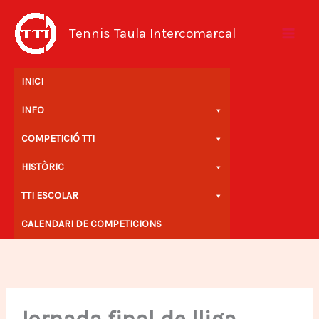
Vés
al
Tennis Taula Intercomarcal
contingut
INICI
INFO
COMPETICIÓ TTI
HISTÒRIC
TTI ESCOLAR
CALENDARI DE COMPETICIONS