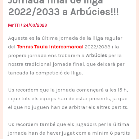
Jornada final de lliga
2022/2033 a Arbúcies!!!
Per
TTI
/
24/03/2023
Aquesta es la última jornada de la lliga regular
del
Tennis Taula Intercomarcal
2022/2033 i la
propera jornada ens trobarem a
Arbúcies
per la
nostra tradicional jornada final, que deixarà per
tancada la competició de lliga.
Us recordem que la jornada començarà a les 15 h,
i que tots els equips han de estar presents, ja que
el que no juguen han de arbitrar els altres partits.
Us recordem també que els jugadors per la última
jornada han de haver jugat com a mínim 6 partits