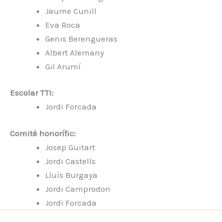
Jaume Cunill
Eva Roca
Genis Berengueras
Albert Alemany
Gil Arumí
Escolar TTI:
Jordi Forcada
Comitè honorífic:
Josep Guitart
Jordi Castells
Lluís Burgaya
Jordi Camprodon
Jordi Forcada