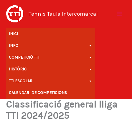
Vés
al
Tennis Taula Intercomarcal
contingut
INICI
INFO
COMPETICIÓ TTI
HISTÒRIC
TTI ESCOLAR
CALENDARI DE COMPETICIONS
Classificació general lliga
TTI 2024/2025