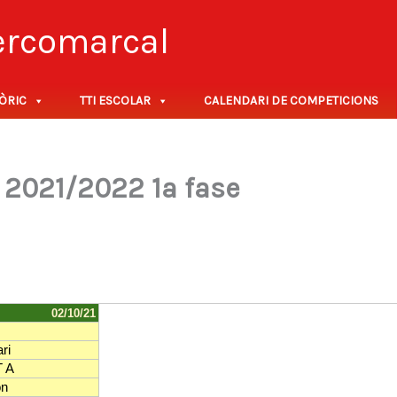
tercomarcal
ÒRIC
TTI ESCOLAR
CALENDARI DE COMPETICIONS
a 2021/2022 1a fase