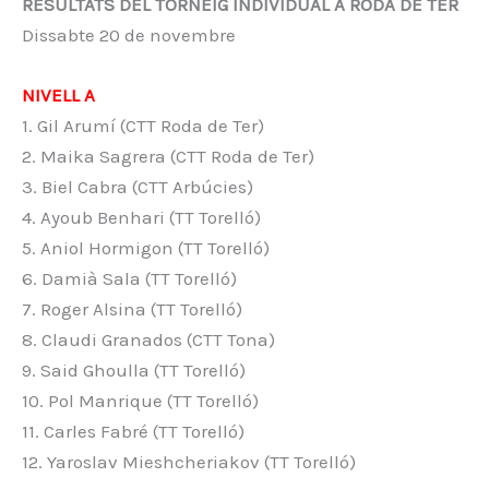
RESULTATS DEL TORNEIG INDIVIDUAL A RODA DE TER
Dissabte 20 de novembre
NIVELL A
1. Gil Arumí (CTT Roda de Ter)
2. Maika Sagrera (CTT Roda de Ter)
3. Biel Cabra (CTT Arbúcies)
4. Ayoub Benhari (TT Torelló)
5. Aniol Hormigon (TT Torelló)
6. Damià Sala (TT Torelló)
7. Roger Alsina (TT Torelló)
8. Claudi Granados (CTT Tona)
9. Said Ghoulla (TT Torelló)
10. Pol Manrique (TT Torelló)
11. Carles Fabré (TT Torelló)
12. Yaroslav Mieshcheriakov (TT Torelló)