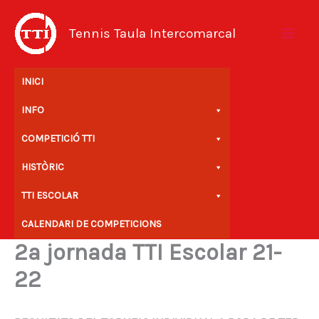
Vés
al
Tennis Taula Intercomarcal
contingut
INICI
INFO
COMPETICIÓ TTI
HISTÒRIC
TTI ESCOLAR
CALENDARI DE COMPETICIONS
2a jornada TTI Escolar 21-
22