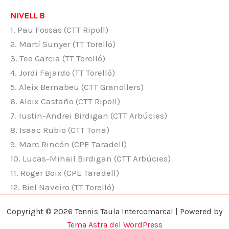
NIVELL B
1. Pau Fossas (CTT Ripoll)
2. Martí Sunyer (TT Torelló)
3. Teo Garcia (TT Torelló)
4. Jordi Fajardo (TT Torelló)
5. Aleix Bernabeu (CTT Granollers)
6. Aleix Castaño (CTT Ripoll)
7. Iustin-Andrei Birdigan (CTT Arbúcies)
8. Isaac Rubio (CTT Tona)
9. Marc Rincón (CPE Taradell)
10. Lucas-Mihail Birdigan (CTT Arbúcies)
11. Roger Boix (CPE Taradell)
12. Biel Naveiro (TT Torelló)
Copyright © 2026 Tennis Taula Intercomarcal | Powered by
Tema Astra del WordPress