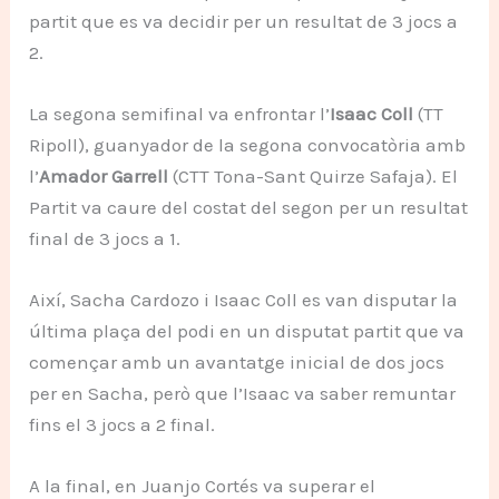
partit que es va decidir per un resultat de 3 jocs a
2.
La segona semifinal va enfrontar l’
Isaac Coll
(TT
Ripoll), guanyador de la segona convocatòria amb
l’
Amador Garrell
(CTT Tona-Sant Quirze Safaja). El
Partit va caure del costat del segon per un resultat
final de 3 jocs a 1.
Així, Sacha Cardozo i Isaac Coll es van disputar la
última plaça del podi en un disputat partit que va
començar amb un avantatge inicial de dos jocs
per en Sacha, però que l’Isaac va saber remuntar
fins el 3 jocs a 2 final.
A la final, en Juanjo Cortés va superar el