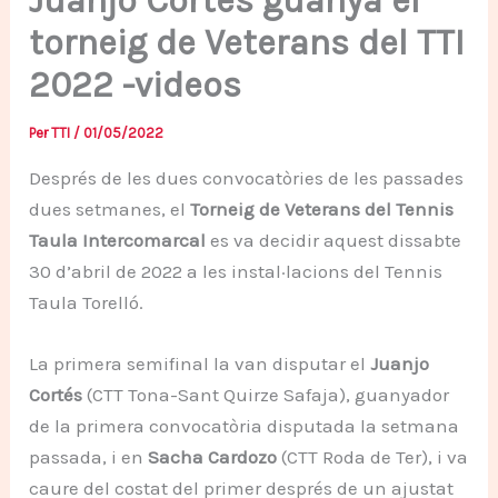
Juanjo Cortés guanya el
torneig de Veterans del TTI
2022 -videos
Per
TTI
/
01/05/2022
Després de les dues convocatòries de les passades
dues setmanes, el
Torneig de Veterans del Tennis
Taula Intercomarcal
es va decidir aquest dissabte
30 d’abril de 2022 a les instal·lacions del Tennis
Taula Torelló.
La primera semifinal la van disputar el
Juanjo
Cortés
(CTT Tona-Sant Quirze Safaja), guanyador
de la primera convocatòria disputada la setmana
passada, i en
Sacha Cardozo
(CTT Roda de Ter), i va
caure del costat del primer després de un ajustat