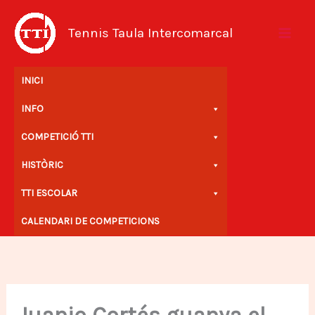
Vés
al
Tennis Taula Intercomarcal
contingut
INICI
INFO
COMPETICIÓ TTI
HISTÒRIC
TTI ESCOLAR
CALENDARI DE COMPETICIONS