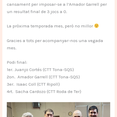
cansament per imposar-se a l’Amador Garrell per
un resultat final de 3 jocs a 0.
La pròxima temporada mes, però no millor
Gracies a tots per acompanyar-nos una vegada
mes.
Podi final:
1er. Juanjo Cortés (CTT Tona-SQS)
2on. Amador Garrell (CTT Tona-SQS)
3er. Isaac Coll (CTT Ripoll)
4rt. Sacha Cardozo (CTT Roda de Ter)