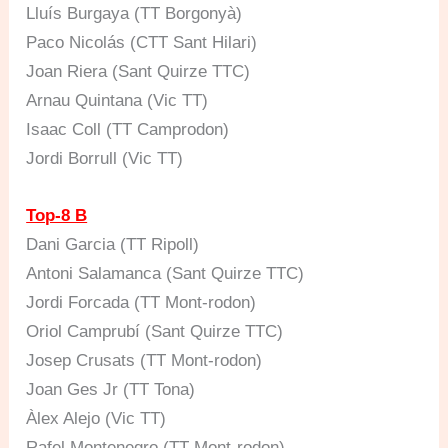
Lluís Burgaya (TT Borgonyà)
Paco Nicolás (CTT Sant Hilari)
Joan Riera (Sant Quirze TTC)
Arnau Quintana (Vic TT)
Isaac Coll (TT Camprodon)
Jordi Borrull (Vic TT)
Top-8 B
Dani Garcia (TT Ripoll)
Antoni Salamanca (Sant Quirze TTC)
Jordi Forcada (TT Mont-rodon)
Oriol Camprubí (Sant Quirze TTC)
Josep Crusats (TT Mont-rodon)
Joan Ges Jr (TT Tona)
Àlex Alejo (Vic TT)
Rafel Montenegro (TT Mont-rodon)