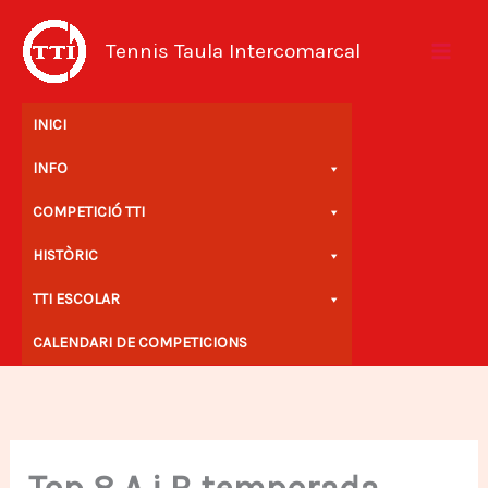
Vés
al
Tennis Taula Intercomarcal
contingut
INICI
INFO
COMPETICIÓ TTI
HISTÒRIC
TTI ESCOLAR
CALENDARI DE COMPETICIONS