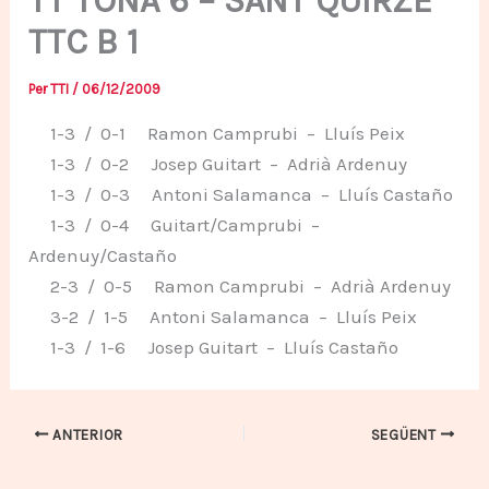
TT TONA 6 – SANT QUIRZE
TTC B 1
Per
TTI
/
06/12/2009
1-3 / 0-1 Ramon Camprubi – Lluís Peix
1-3 / 0-2 Josep Guitart – Adrià Ardenuy
1-3 / 0-3 Antoni Salamanca – Lluís Castaño
1-3 / 0-4 Guitart/Camprubi –
Ardenuy/Castaño
2-3 / 0-5 Ramon Camprubi – Adrià Ardenuy
3-2 / 1-5 Antoni Salamanca – Lluís Peix
1-3 / 1-6 Josep Guitart – Lluís Castaño
ANTERIOR
SEGÜENT