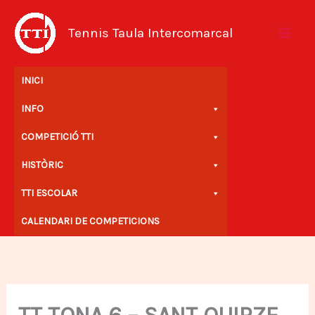
Vés
al
Tennis Taula Intercomarcal
contingut
INICI
INFO
COMPETICIÓ TTI
HISTÒRIC
TTI ESCOLAR
CALENDARI DE COMPETICIONS