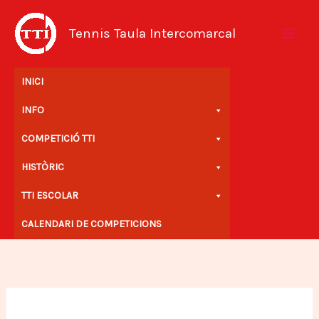
Vés
al
Tennis Taula Intercomarcal
contingut
INICI
INFO
COMPETICIÓ TTI
HISTÒRIC
TTI ESCOLAR
CALENDARI DE COMPETICIONS