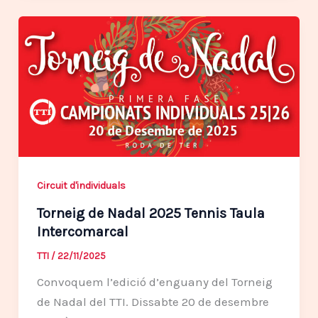
Circuit d'individuals
Torneig de Nadal 2025 Tennis Taula
Intercomarcal
TTI
/
22/11/2025
Convoquem l’edició d’enguany del Torneig
de Nadal del TTI. Dissabte 20 de desembre