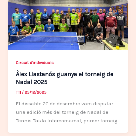
Circuit d'individuals
Àlex Llastanós guanya el torneig de
Nadal 2025
TTI
/
25/12/2025
El dissabte 20 de desembre vam disputar
una edició més del torneig de Nadal de
Tennis Taula Intercomarcal, primer torneig