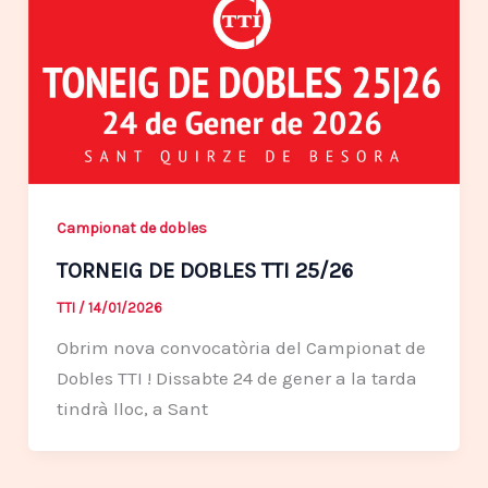
Campionat de dobles
TORNEIG DE DOBLES TTI 25/26
TTI
/
14/01/2026
Obrim nova convocatòria del Campionat de
Dobles TTI ! Dissabte 24 de gener a la tarda
tindrà lloc, a Sant