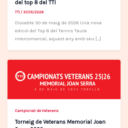
del top 8 del TTI
TTI
/
31/05/2026
Dissabte 30 de maig de 2026 Una nova
edició del Top 8 del Tennis Taula
Intercomarcal, aquest any amb seu […]
Campionat de Veterans
Torneig de Veterans Memorial Joan