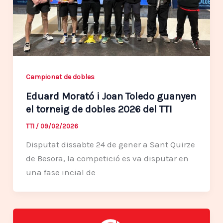
Campionat de dobles
Eduard Morató i Joan Toledo guanyen
el torneig de dobles 2026 del TTI
TTI
/
09/02/2026
Disputat dissabte 24 de gener a Sant Quirze
de Besora, la competició es va disputar en
una fase incial de