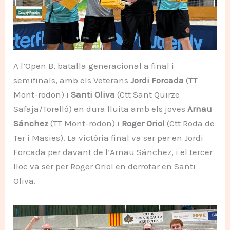
A l’Open B, batalla generacional a final i
semifinals, amb els Veterans
Jordi Forcada
(TT
Mont-rodon) i
Santi Oliva
(Ctt Sant Quirze
Safaja/Torelló) en dura lluita amb els joves
Arnau
Sánchez
(TT Mont-rodon) i
Roger Oriol
(Ctt Roda de
Ter i Masies). La victòria final va ser per en Jordi
Forcada per davant de l’Arnau Sánchez, i el tercer
lloc va ser per Roger Oriol en derrotar en Santi
Oliva.