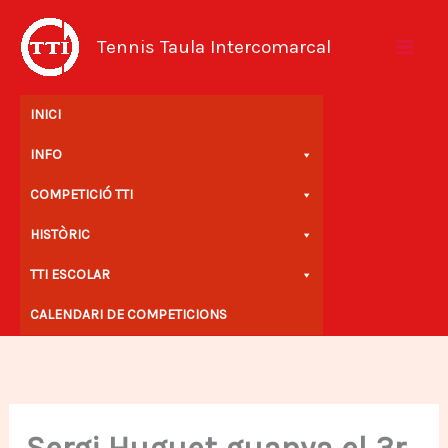
Vés
al
Tennis Taula Intercomarcal
contingut
INICI
INFO
COMPETICIÓ TTI
HISTÒRIC
TTI ESCOLAR
CALENDARI DE COMPETICIONS