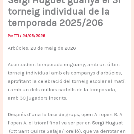
Sergi Huguet guanya el 3r
torneig individual de la
temporada 2025/206
Per
TTI
/
24/05/2026
Arbúcies, 23 de maig de 2026
Acomiadem temporada enguany, amb un últim
torneig individual amb els companys d’arbúcies,
aprofitant la celebració del torneig escolar al matí,
i amb un dels millors cartells de la temporada,
amb 30 jugadors inscrits.
Després d’una la fase de grups, open A i open B. A
l’open A, el triomf final va ser per en
Sergi Huguet
(Ctt Sant Quirze Safaja/Torelló), que va derrotar en