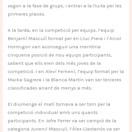
segon a la fase de grups, i entrar a la lluita per les
primeres places.
A la tarda, en la competició per equips, l’equip
Benjamí Masculí format per en Lluc Piera i l’Aniol
Hormigon van aconseguir una meritòria
cinquena posició de nou equips participants,
sabent que ells eren dels més joves de la
competició. I en Aleví Femení, l’equip format per la
Maika Sagrera i la Blanca Martín van ser terceres
classificades anant de menys a més.
El diumenge el matí tornava a ser torn per la
competició individual amb uns quants
participants. En Jofre Ferrer va ser campió de la
categoria Juvenil Masculí, l’Àlex Llastanós va ser