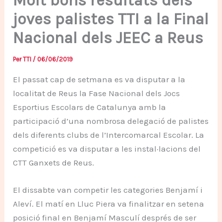
Molt bons resultats dels
joves palistes TTI a la Final
Nacional dels JEEC a Reus
Per
TTI
/
06/06/2019
El passat cap de setmana es va disputar a la
localitat de Reus la Fase Nacional dels Jocs
Esportius Escolars de Catalunya amb la
participació d’una nombrosa delegació de palistes
dels diferents clubs de l’Intercomarcal Escolar. La
competició es va disputar a les instal·lacions del
CTT Ganxets de Reus.
El dissabte van competir les categories Benjamí i
Aleví. El matí en Lluc Piera va finalitzar en setena
posició final en Benjamí Masculí després de ser