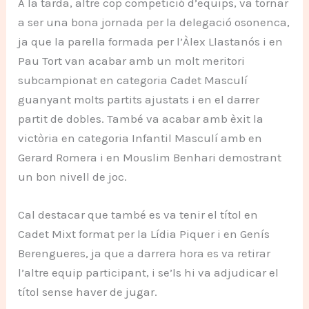
A la tarda, altre cop competició d’equips, va tornar
a ser una bona jornada per la delegació osonenca,
ja que la parella formada per l’Àlex Llastanós i en
Pau Tort van acabar amb un molt meritori
subcampionat en categoria Cadet Masculí
guanyant molts partits ajustats i en el darrer
partit de dobles. També va acabar amb èxit la
victòria en categoria Infantil Masculí amb en
Gerard Romera i en Mouslim Benhari demostrant
un bon nivell de joc.
Cal destacar que també es va tenir el títol en
Cadet Mixt format per la Lídia Piquer i en Genís
Berengueres, ja que a darrera hora es va retirar
l’altre equip participant, i se’ls hi va adjudicar el
títol sense haver de jugar.