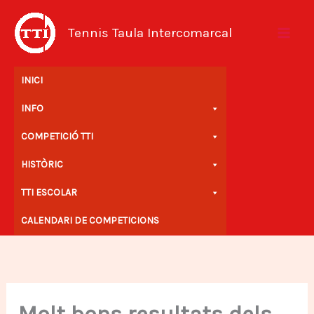
Vés
al
Tennis Taula Intercomarcal
contingut
INICI
INFO
COMPETICIÓ TTI
HISTÒRIC
TTI ESCOLAR
CALENDARI DE COMPETICIONS