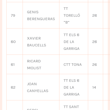
TT
GENIS
79
TORELLÓ
28
BERENGUERAS
“B”
TT ELS 8
XAVIER
80
DE LA
28
BAUCELLS
GARRIGA
RICARD
81
CTT TONA
26
MOLIST
TT ELS 8
JOAN
82
DE LA
14
CANYELLAS
GARRIGA
TT SANT