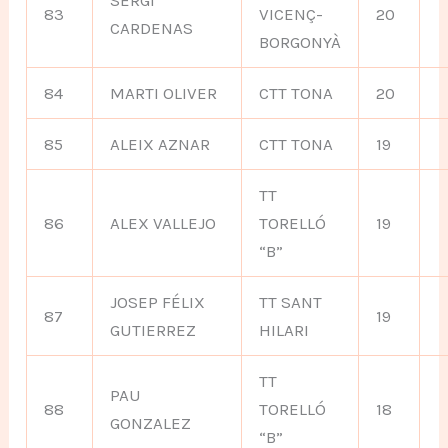
SERGI
83
VICENÇ-
20
CARDENAS
BORGONYÀ
84
MARTI OLIVER
CTT TONA
20
85
ALEIX AZNAR
CTT TONA
19
TT
86
ALEX VALLEJO
TORELLÓ
19
“B”
JOSEP FÉLIX
TT SANT
87
19
GUTIERREZ
HILARI
TT
PAU
88
TORELLÓ
18
GONZALEZ
“B”