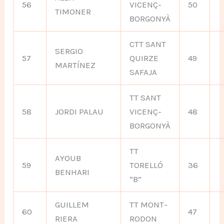
56
VICENÇ-
50
TIMONER
BORGONYÀ
CTT SANT
SERGIO
57
QUIRZE
49
MARTÍNEZ
SAFAJA
TT SANT
58
JORDI PALAU
VICENÇ-
48
BORGONYÀ
TT
AYOUB
59
TORELLÓ
36
BENHARI
“B”
GUILLEM
TT MONT-
60
47
RIERA
RODON