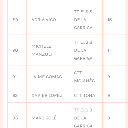
TT ELS 8
89
ADRIÀ VICO
DE LA
18
GARRIGA
TT ELS 8
MICHELE
90
DE LA
11
MANZULI
GARRIGA
CTT
91
JAIME COMAS
9
MOIANÈS
92
XAVIER LOPEZ
CTT TONA
9
TT ELS 8
93
MARC SOLÉ
DE LA
9
GARRIGA