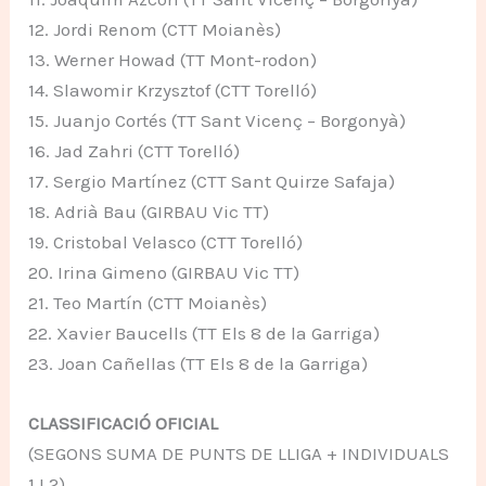
12. Jordi Renom (CTT Moianès)
13. Werner Howad (TT Mont-rodon)
14. Slawomir Krzysztof (CTT Torelló)
15. Juanjo Cortés (TT Sant Vicenç – Borgonyà)
16. Jad Zahri (CTT Torelló)
17. Sergio Martínez (CTT Sant Quirze Safaja)
18. Adrià Bau (GIRBAU Vic TT)
19. Cristobal Velasco (CTT Torelló)
20. Irina Gimeno (GIRBAU Vic TT)
21. Teo Martín (CTT Moianès)
22. Xavier Baucells (TT Els 8 de la Garriga)
23. Joan Cañellas (TT Els 8 de la Garriga)
CLASSIFICACIÓ OFICIAL
(SEGONS SUMA DE PUNTS DE LLIGA + INDIVIDUALS
1 I 2)