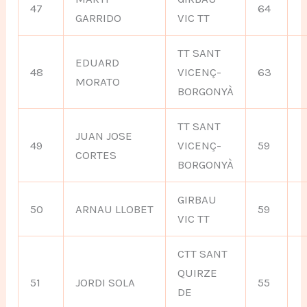
47
64
GARRIDO
VIC TT
TT SANT
EDUARD
48
VICENÇ-
63
MORATO
BORGONYÀ
TT SANT
JUAN JOSE
49
VICENÇ-
59
CORTES
BORGONYÀ
GIRBAU
50
ARNAU LLOBET
59
VIC TT
CTT SANT
QUIRZE
51
JORDI SOLA
55
DE