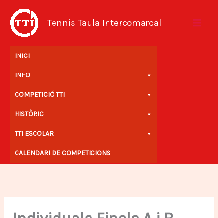
Vés
al
Tennis Taula Intercomarcal
contingut
INICI
INFO
COMPETICIÓ TTI
HISTÒRIC
TTI ESCOLAR
CALENDARI DE COMPETICIONS