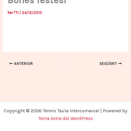
Bones festes!
Per
TTI
/
24/12/2013
ANTERIOR
SEGÜENT
Copyright © 2026 Tennis Taula Intercomarcal | Powered by
Tema Astra del WordPress