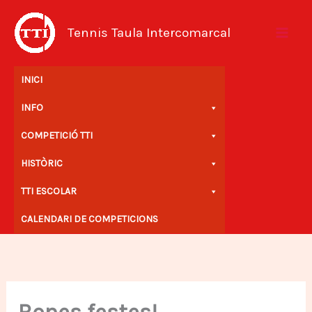
Vés
al
Tennis Taula Intercomarcal
contingut
INICI
INFO
COMPETICIÓ TTI
HISTÒRIC
TTI ESCOLAR
CALENDARI DE COMPETICIONS