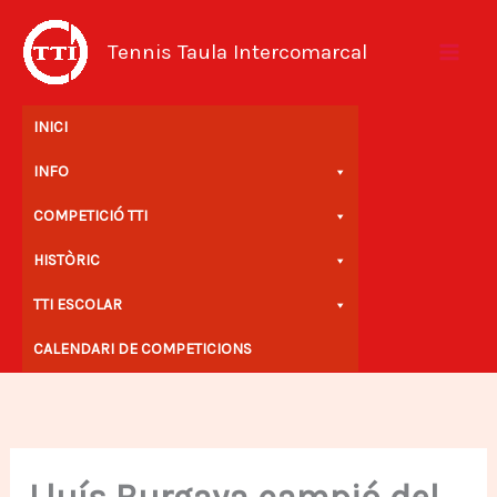
Vés
al
Tennis Taula Intercomarcal
contingut
INICI
INFO
COMPETICIÓ TTI
HISTÒRIC
TTI ESCOLAR
CALENDARI DE COMPETICIONS