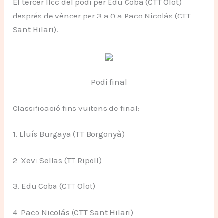
El tercer lloc del podi per Edu Coba (CTT Olot)
després de vèncer per 3 a 0 a Paco Nicolás (CTT
Sant Hilari).
Podi final
Classificació fins vuitens de final:
1. Lluís Burgaya (TT Borgonyà)
2. Xevi Sellas (TT Ripoll)
3. Edu Coba (CTT Olot)
4. Paco Nicolás (CTT Sant Hilari)