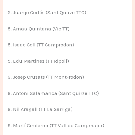
5. Juanjo Cortés (Sant Quirze TTC)
5. Arnau Quintana (Vic TT)
5. Isaac Coll (TT Camprodon)
5. Edu Martínez (TT Ripoll)
9. Josep Crusats (TT Mont-rodon)
9. Antoni Salamanca (Sant Quirze TTC)
9. Nil Aragall (TT La Garriga)
9. Martí Gimferrer (TT Vall de Campmajor)