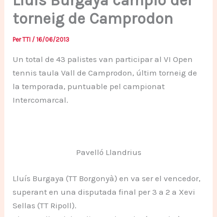
Lluís Burgaya campió del
torneig de Camprodon
Per
TTI
/
16/06/2013
Un total de 43 palistes van participar al VI Open
tennis taula Vall de Camprodon, últim torneig de
la temporada, puntuable pel campionat
Intercomarcal.
Pavelló Llandrius
Lluís Burgaya (TT Borgonyà) en va ser el vencedor,
superant en una disputada final per 3 a 2 a Xevi
Sellas (TT Ripoll).