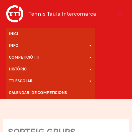
Vés
al
Tennis Taula Intercomarcal
contingut
INICI
INFO
COMPETICIÓ TTI
HISTÒRIC
TTI ESCOLAR
CALENDARI DE COMPETICIONS