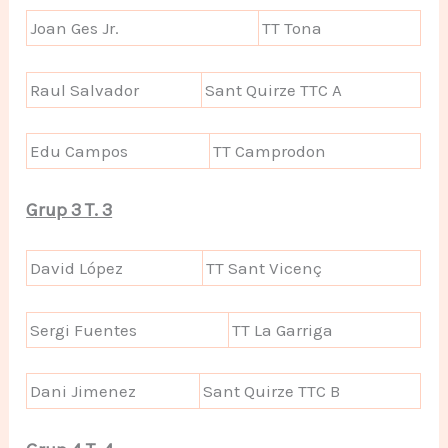
Joan Ges Jr.
TT Tona
Raul Salvador
Sant Quirze TTC A
Edu Campos
TT Camprodon
Grup 3 T. 3
David López
TT Sant Vicenç
Sergi Fuentes
TT La Garriga
Dani Jimenez
Sant Quirze TTC B