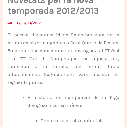
Novetats per la nova
temporada 2012/2013
Per
TTI
/
19/09/2012
El passat divendres 14 de Setembre vam fer la
reunió de clubs i jugadors a Sant Quirze de Besora.
En primer lloc vam donar la benvinguda al TT Olot
i al TT Vall de Campmajor que aquest any
s’uneixen a la família del Tennis Taula
Intercomarcal. Seguidament vam acordar els
següents punts:
El sistema de competició de la lliga
d’enguany consistirà en:
Primera fase: tots contra tots.