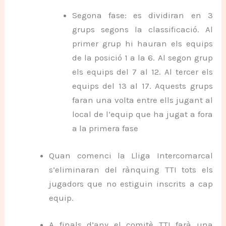
Segona fase: es dividiran en 3
grups segons la classificació. Al
primer grup hi hauran els equips
de la posició 1 a la 6. Al segon grup
els equips del 7 al 12. Al tercer els
equips del 13 al 17. Aquests grups
faran una volta entre ells jugant al
local de l’equip que ha jugat a fora
a la primera fase
Quan comenci la Lliga Intercomarcal
s’eliminaran del rànquing TTI tots els
jugadors que no estiguin inscrits a cap
equip.
A finals d’any el comitè TTI farà una