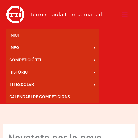
Vés
al
Tennis Taula Intercomarcal
contingut
INICI
INFO
COMPETICIÓ TTI
HISTÒRIC
TTI ESCOLAR
CALENDARI DE COMPETICIONS