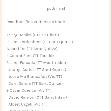
podi final
Resultats fins vuitens de final:
1.Sergi Molist (CTT St Hilari)
2.Jordi Terricabras (TT Sant Quirze)
3.Jordi Tor (TT Sant Quirze)
4.Gerard Font (TT Torelló)
5.Jordi Forcada (TT Mont-rodon)
Juanjo Cortés (TT Sant Quirze)
Josep Mª Blancafort (Vic TT)
Dani Garcia (TT Sant Quirze)
9.Òscar Cuenca (Vic TT)
David Ramon (CTT Sant Hilari)
Albert Urgell (Vic TT)