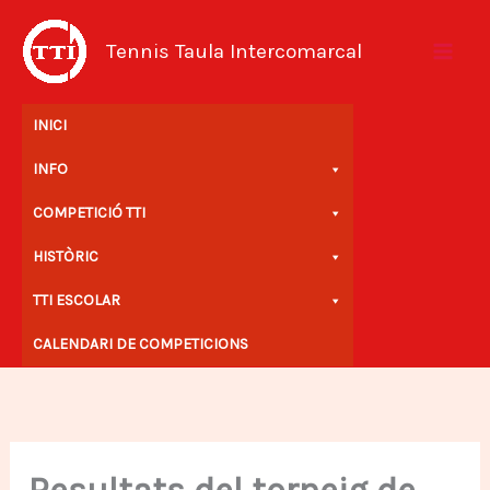
Vés
al
Tennis Taula Intercomarcal
contingut
INICI
INFO
COMPETICIÓ TTI
HISTÒRIC
TTI ESCOLAR
CALENDARI DE COMPETICIONS