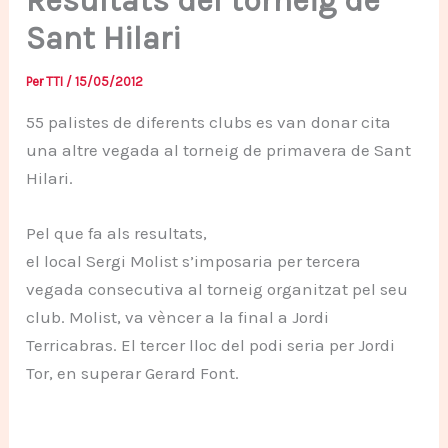
Resultats del torneig de
Sant Hilari
Per
TTI
/
15/05/2012
55 palistes de diferents clubs es van donar cita
una altre vegada al torneig de primavera de Sant
Hilari.
Pel que fa als resultats,
el local Sergi Molist s’imposaria per tercera
vegada consecutiva al torneig organitzat pel seu
club. Molist, va vèncer a la final a Jordi
Terricabras. El tercer lloc del podi seria per Jordi
Tor, en superar Gerard Font.