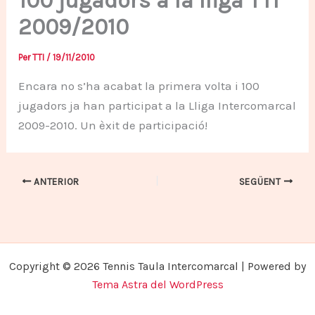
100 jugadors a la lliga TTI
2009/2010
Per
TTI
/
19/11/2010
Encara no s’ha acabat la primera volta i 100
jugadors ja han participat a la Lliga Intercomarcal
2009-2010. Un èxit de participació!
ANTERIOR
SEGÜENT
Copyright © 2026 Tennis Taula Intercomarcal | Powered by
Tema Astra del WordPress