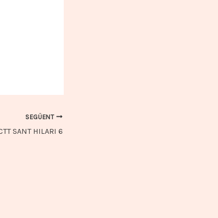
SEGÜENT
 CTT SANT HILARI 6