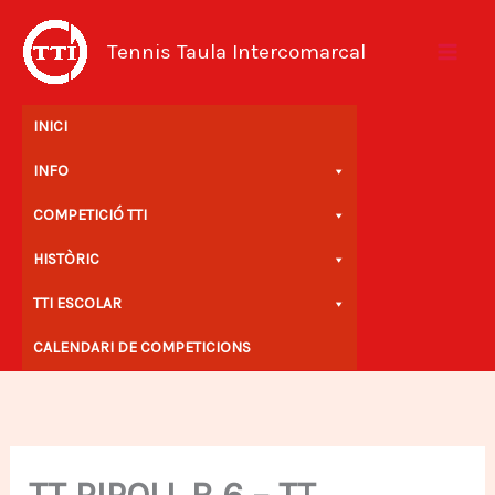
Vés
al
Tennis Taula Intercomarcal
contingut
INICI
INFO
COMPETICIÓ TTI
HISTÒRIC
TTI ESCOLAR
CALENDARI DE COMPETICIONS