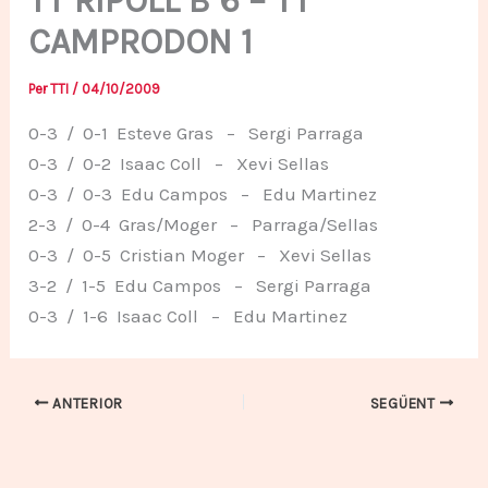
TT RIPOLL B 6 – TT
CAMPRODON 1
Per
TTI
/
04/10/2009
0-3 / 0-1 Esteve Gras – Sergi Parraga
0-3 / 0-2 Isaac Coll – Xevi Sellas
0-3 / 0-3 Edu Campos – Edu Martinez
2-3 / 0-4 Gras/Moger – Parraga/Sellas
0-3 / 0-5 Cristian Moger – Xevi Sellas
3-2 / 1-5 Edu Campos – Sergi Parraga
0-3 / 1-6 Isaac Coll – Edu Martinez
ANTERIOR
SEGÜENT