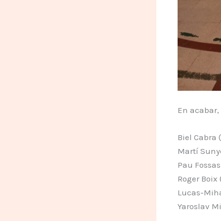
En acabar, 
Biel Cabra 
Martí Sunye
Pau Fossas
Roger Boix 
Lucas-Miha
Yaroslav Mi