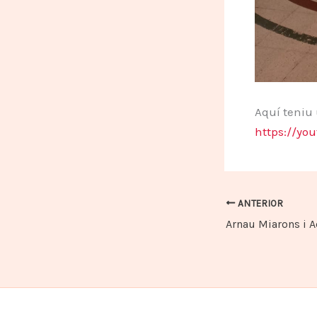
Aquí teniu 
https://yo
ANTERIOR