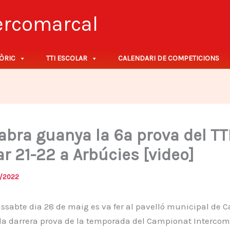
tercomarcal
ÒRIC
TTI ESCOLAR
CALENDARI DE COMPETICIONS
abra guanya la 6a prova del TT
r 21-22 a Arbúcies [video]
/2022
issabte dia 28 de maig es va fer al pavelló municipal de C
 la darrera prova de la temporada del Campionat Intercom