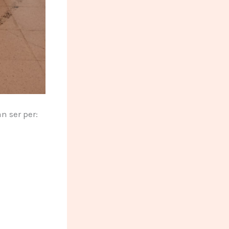
n ser per: