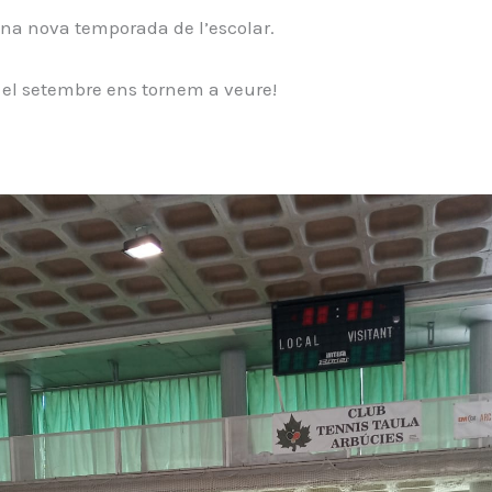
una nova temporada de l’escolar.
i el setembre ens tornem a veure!