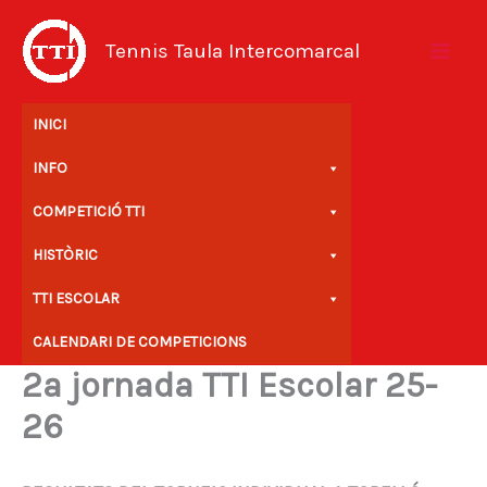
Vés
al
Tennis Taula Intercomarcal
contingut
INICI
INFO
COMPETICIÓ TTI
HISTÒRIC
TTI ESCOLAR
CALENDARI DE COMPETICIONS
2a jornada TTI Escolar 25-
26