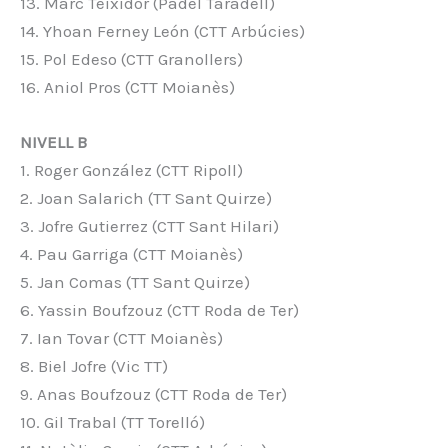
13. Marc Teixidor (Pàdel Taradell)
14. Yhoan Ferney León (CTT Arbúcies)
15. Pol Edeso (CTT Granollers)
16. Aniol Pros (CTT Moianès)
NIVELL B
1. Roger González (CTT Ripoll)
2. Joan Salarich (TT Sant Quirze)
3. Jofre Gutierrez (CTT Sant Hilari)
4. Pau Garriga (CTT Moianès)
5. Jan Comas (TT Sant Quirze)
6. Yassin Boufzouz (CTT Roda de Ter)
7. Ian Tovar (CTT Moianès)
8. Biel Jofre (Vic TT)
9. Anas Boufzouz (CTT Roda de Ter)
10. Gil Trabal (TT Torelló)