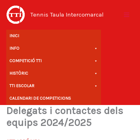
Vés
al
Tennis Taula Intercomarcal
contingut
INICI
INFO
COMPETICIÓ TTI
HISTÒRIC
TTI ESCOLAR
CALENDARI DE COMPETICIONS
Delegats i contactes dels
equips 2024/2025