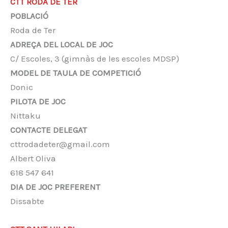
CTT RODA DE TER
POBLACIÓ
Roda de Ter
ADREÇA DEL LOCAL DE JOC
C/ Escoles, 3 (gimnàs de les escoles MDSP)
MODEL DE TAULA DE COMPETICIÓ
Donic
PILOTA DE JOC
Nittaku
CONTACTE DELEGAT
cttrodadeter@gmail.com
Albert Oliva
‭618 547 641‬
DIA DE JOC PREFERENT
Dissabte