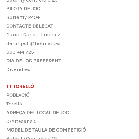
PILOTA DE JOC
Butterfly R40+
CONTACTE DELEGAT
Daniel Garcia Jiménez
daniripoll@hotmail.es
663 414 725
DIA DE JOC PREFERENT
Divendres
TT TORELLÓ
POBLACIÓ
Torelló
ADREÇA DEL LOCAL DE JOC
C/Artesans 5
MODEL DE TAULA DE COMPETICIÓ
Buterfly Centrefold 25