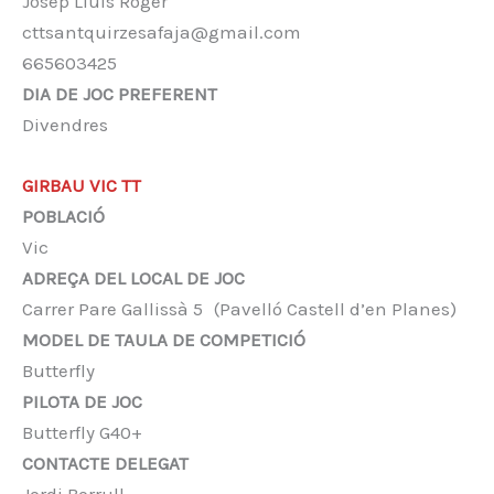
Josep Lluís Roger
cttsantquirzesafaja@gmail.com
665603425
DIA DE JOC PREFERENT
Divendres
GIRBAU VIC TT
POBLACIÓ
Vic
ADREÇA DEL LOCAL DE JOC
Carrer Pare Gallissà 5 (Pavelló Castell d’en Planes)
MODEL DE TAULA DE COMPETICIÓ
Butterfly
PILOTA DE JOC
Butterfly G40+
CONTACTE DELEGAT