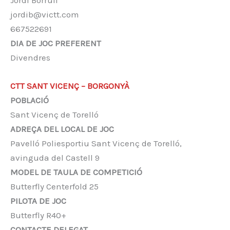
Jordi Borrull
jordib@victt.com
667522691
DIA DE JOC PREFERENT
Divendres
CTT SANT VICENÇ – BORGONYÀ
POBLACIÓ
Sant Vicenç de Torelló
ADREÇA DEL LOCAL DE JOC
Pavelló Poliesportiu Sant Vicenç de Torelló,
avinguda del Castell 9
MODEL DE TAULA DE COMPETICIÓ
Butterfly Centerfold 25
PILOTA DE JOC
Butterfly R40+
CONTACTE DELEGAT