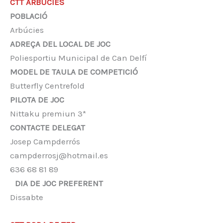
CTT ARBÚCIES
POBLACIÓ
Arbúcies
ADREÇA DEL LOCAL DE JOC
Poliesportiu Municipal de Can Delfí
MODEL DE TAULA DE COMPETICIÓ
Butterfly Centrefold
PILOTA DE JOC
Nittaku premiun 3*
CONTACTE DELEGAT
Josep Campderrós
campderrosj@hotmail.es
636 68 81 89
DIA DE JOC PREFERENT
Dissabte