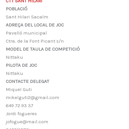
CTT SANT HILARI
POBLACIÓ
Sant Hilari Sacalm
ADREÇA DEL LOCAL DE JOC
Pavelló municipal
Ctra. de la Font Picant s/n
MODEL DE TAULA DE COMPETICIÓ
Nittaku
PILOTA DE JOC
Nittaku
CONTACTE DELEGAT
Miquel Guti
mikelguti2@gmail.com
649 72 93 37
Jordi fogueres
jofogue@mail.com