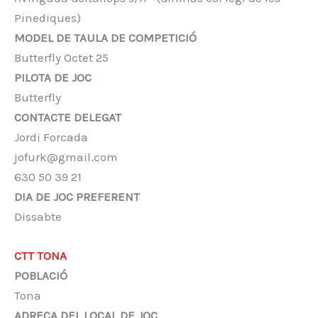
Pinediques)
MODEL DE TAULA DE COMPETICIÓ
Butterfly Octet 25
PILOTA DE JOC
Butterfly
CONTACTE DELEGAT
Jordi Forcada
jofurk@gmail.com
630 50 39 21
DIA DE JOC PREFERENT
Dissabte
CTT TONA
POBLACIÓ
Tona
ADREÇA DEL LOCAL DE JOC