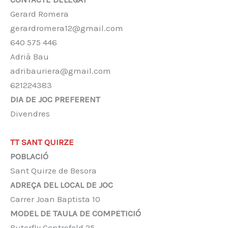
Gerard Romera
gerardromera12@gmail.com
640 575 446‬
Adrià Bau
adribauriera@gmail.com
621224383
DIA DE JOC PREFERENT
Divendres
TT SANT QUIRZE
POBLACIÓ
Sant Quirze de Besora
ADREÇA DEL LOCAL DE JOC
Carrer Joan Baptista 10
MODEL DE TAULA DE COMPETICIÓ
Buterfly Centrefold 25