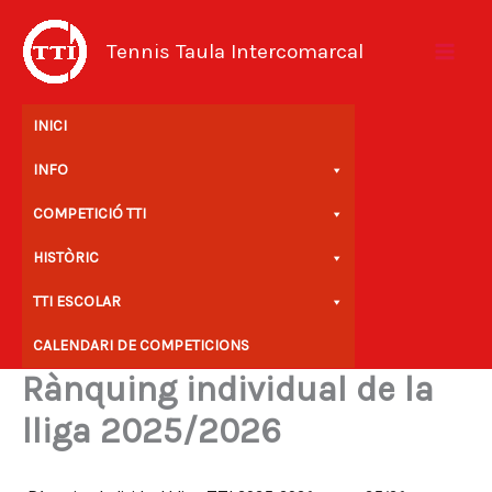
Vés
al
Tennis Taula Intercomarcal
contingut
INICI
INFO
COMPETICIÓ TTI
HISTÒRIC
TTI ESCOLAR
CALENDARI DE COMPETICIONS
Rànquing individual de la
lliga 2025/2026