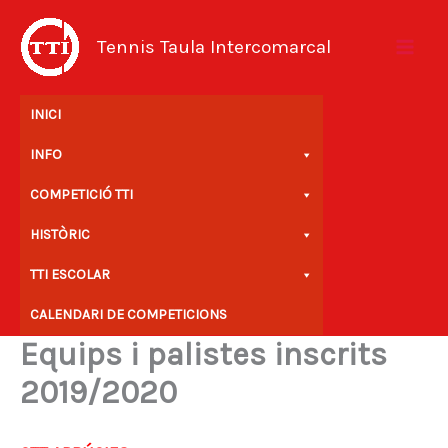
Vés
al
Tennis Taula Intercomarcal
contingut
INICI
INFO
COMPETICIÓ TTI
HISTÒRIC
TTI ESCOLAR
CALENDARI DE COMPETICIONS
Equips i palistes inscrits
2019/2020