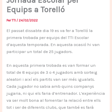
Jornada Escolar per
Equips a Torelló
Per
TTI
/
24/02/2022
El passat dissabte dia 19 es va fer a Torelló la
primera trobada per equips del TTI Escolar
d’aquesta temporada. En aquesta ocasió hi van
participar un total de 25 jugadors.
En aquesta primera trobada es van formar un
total de 8 equips de 3 o 4 jugadors amb sorteig
aleatori i així els partits van ser més igualats.
Cada jugador no sabia amb quins companys
jugaria, ni qui els faria d’entrenador. L’experiència
va ser molt bona al fomentar la relació entre ells
tot i ser de diferents clubs, que també es farà