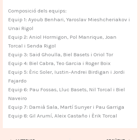
Composició dels equips:
Equip 1: Ayoub Benhari, Yaroslav Mieshcheriakov i
Unai Rigol
Equip 2: Aniol Hormigon, Pol Manrique, Joan
Torcal i Senda Rigol
Equip 3: Said Ghoulla, Biel Basets i Oriol Tor
Equip 4: Biel Cabra, Teo Garcia i Roger Boix
Equip 5: Èric Soler, Iustin-Andrei Birdigan i Jordi
Fajardo
Equip 6: Pau Fossas, Lluc Basets, Nil Torcal i Biel
Naveiro
Equip 7: Damià Sala, Martí Sunyer i Pau Garriga
Equip 8: Gil Arumí, Aleix Castaño i Èrik Torcal