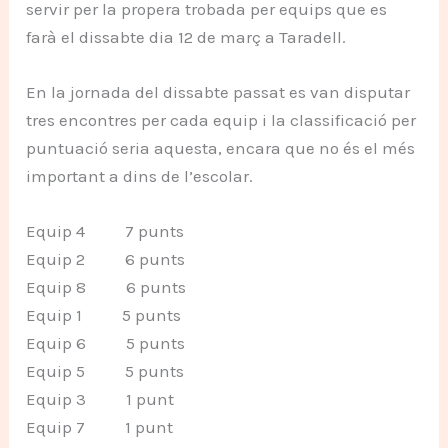
servir per la propera trobada per equips que es
farà el dissabte dia 12 de març a Taradell.
En la jornada del dissabte passat es van disputar
tres encontres per cada equip i la classificació per
puntuació seria aquesta, encara que no és el més
important a dins de l’escolar.
Equip 4 7 punts
Equip 2 6 punts
Equip 8 6 punts
Equip 1 5 punts
Equip 6 5 punts
Equip 5 5 punts
Equip 3 1 punt
Equip 7 1 punt