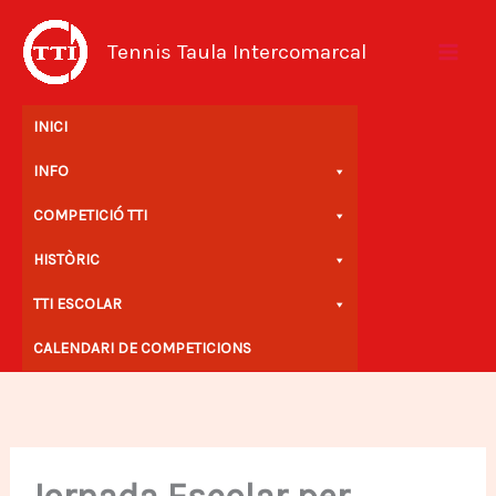
Vés
al
Tennis Taula Intercomarcal
contingut
INICI
INFO
COMPETICIÓ TTI
HISTÒRIC
TTI ESCOLAR
CALENDARI DE COMPETICIONS