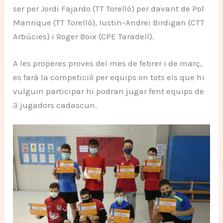
ser per Jordi Fajardo (TT Torelló) per davant de Pol
Manrique (TT Torelló), Iustin-Andrei Birdigan (CTT
Arbúcies) i Roger Boix (CPE Taradell).
A les properes proves del mes de febrer i de març,
es farà la competició per equips on tots els que hi
vulguin participar hi podran jugar fent equips de
3 jugadors cadascun.