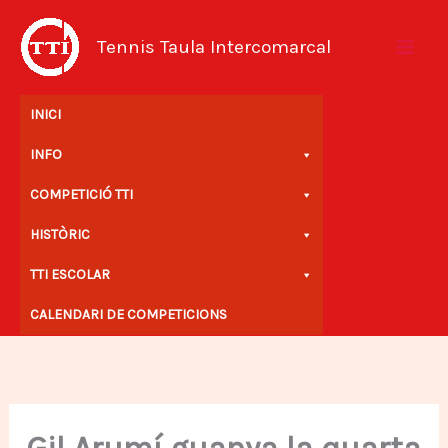
Vés
al
Tennis Taula Intercomarcal
contingut
INICI
INFO
COMPETICIÓ TTI
HISTÒRIC
TTI ESCOLAR
CALENDARI DE COMPETICIONS