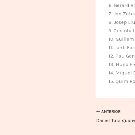
6. Gerard R
7. Jad Zahri
8. Josep Ll
9. Cristóbal
10. Guillem
11. Jordi Fe
12. Pau Gon
13. Hugo Fr
14. Miquel
15. Quim Po
ANTERIOR