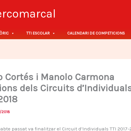
tercomarcal
ÒRIC
TTI ESCOLAR
CALENDARI DE COMPETICIONS
o Cortés i Manolo Carmona
ons dels Circuits d’Individuals
2018
/2018
abte passat va finalitzar el Circuit d’Individuals TTI 2017