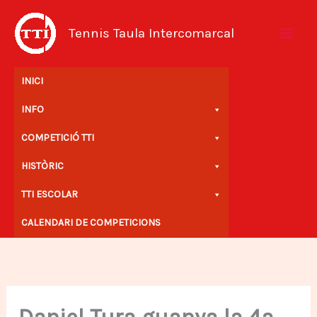
Vés
al
Tennis Taula Intercomarcal
contingut
INICI
INFO
COMPETICIÓ TTI
HISTÒRIC
TTI ESCOLAR
CALENDARI DE COMPETICIONS