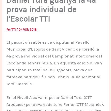
Daniel Tura guanya la 4a
prova individual de
l’Escolar TTI
Per
TTI
/
04/05/2018
El passat dissabte es va disputar al Pavelló
Municipal d’Esports de Sant Vicenç de Torelló la
4a prova individual del Campionat Intercomarcal
Escolar de Tennis Taula. En aquesta edició hi van
participar un total de 35 jugadors, prova que
formava part del 9è Open Tennis Taula Memorial
Jordi Castells.
En el Nivell A es va imposar Daniel Tura (CTT
Arbúcies) per davant de Jofre Ferrer (CTT Moianès),