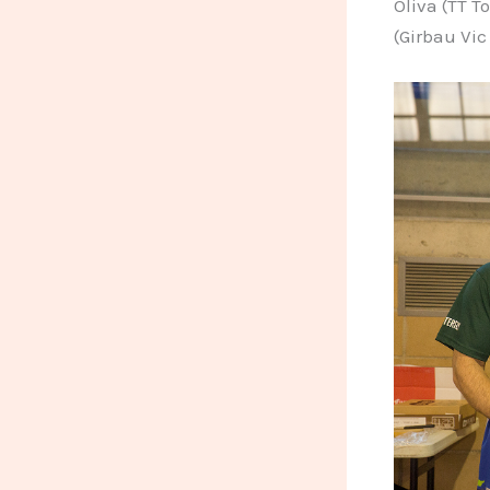
Oliva (TT T
(Girbau Vic 