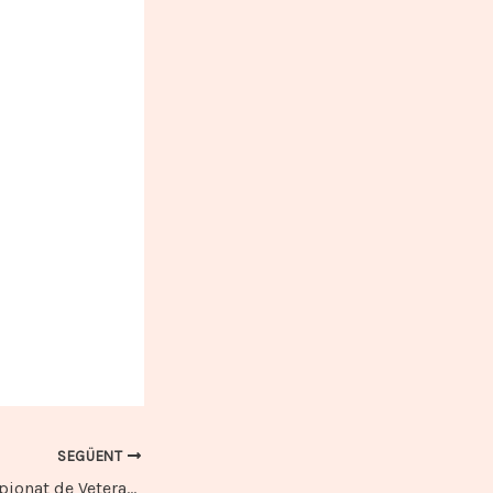
SEGÜENT
Resultats del Campionat de Veterans 2018