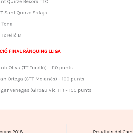
nt Quirze Besora TTC
T Sant Quirze Safaja
 Tona
 Torelló B
CIÓ FINAL RÀNQUING LLIGA
nti Oliva (TT Torelló) – 110 punts
an Ortega (CTT Moianès) – 100 punts
gar Venegas (Girbau Vic TT) – 100 punts
erans 2018