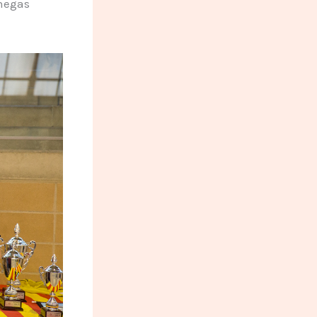
enegas