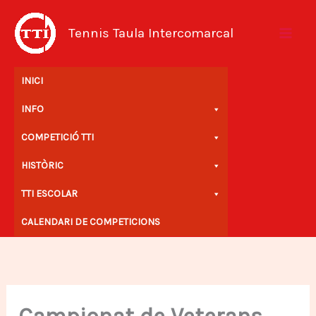
Vés
al
Tennis Taula Intercomarcal
contingut
INICI
INFO
COMPETICIÓ TTI
HISTÒRIC
TTI ESCOLAR
CALENDARI DE COMPETICIONS