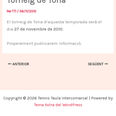
Torneig de Tona
Per
TTI
/
08/11/2010
El torneig de Tona d’aquesta temporada serà el
dia
27 de novembre de 2010
.
Properament publicarem informació.
ANTERIOR
SEGÜENT
Copyright © 2026 Tennis Taula Intercomarcal | Powered by
Tema Astra del WordPress