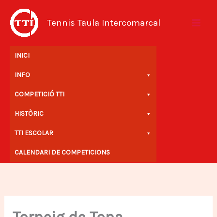
Vés
al
Tennis Taula Intercomarcal
contingut
INICI
INFO
COMPETICIÓ TTI
HISTÒRIC
TTI ESCOLAR
CALENDARI DE COMPETICIONS