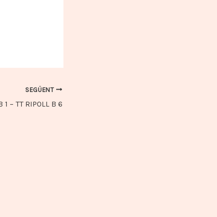
SEGÜENT
 1 – TT RIPOLL B 6