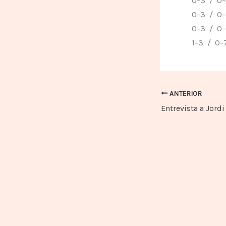
0-3 / 0-5
0-3 / 0-6
1-3 / 0-7
ANTERIOR
Entrevista a Jordi