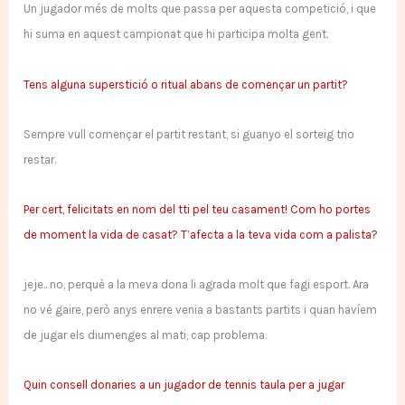
Un jugador més de molts que passa per aquesta competició, i que
hi suma en aquest campionat que hi participa molta gent.
Tens alguna superstició o ritual abans de començar un partit?
Sempre vull començar el partit restant, si guanyo el sorteig trio
restar.
Per cert, felicitats en nom del tti pel teu casament! Com ho portes
de moment la vida de casat? T’afecta a la teva vida com a palista?
jeje.. no, perquè a la meva dona li agrada molt que fagi esport. Ara
no vé gaire, però anys enrere venia a bastants partits i quan havíem
de jugar els diumenges al mati, cap problema.
Quin consell donaries a un jugador de tennis taula per a jugar