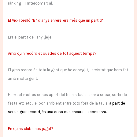
rànking TT Intercomarcal.
El Vic-Torelló “B” d’anys enrere, era més que un partit?
Era el partit de l’any…jeje
Amb quin recòrd et quedes de tot aquest temps?
El gran record és tota la gent que he conegut, l’amistat que hem fet
amb molta gent.
Hem fet moltes coses apart del tennis taula: anar a sopar, sortir de
festa, etc etc..i el bon ambient entre tots fora de la taula
, a part de
ser un gran record, és una cosa que encara es conserva.
En quins clubs has jugat?