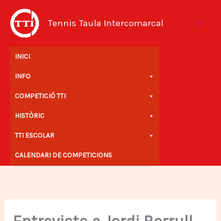
Vés
al
Tennis Taula Intercomarcal
contingut
INICI
INFO
COMPETICIÓ TTI
HISTÒRIC
TTI ESCOLAR
CALENDARI DE COMPETICIONS