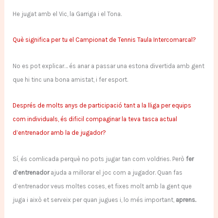
He jugat amb el Vic, la Garriga i el Tona.
Què significa per tu el Campionat de Tennis Taula Intercomarcal?
No es pot explicar… és anar a passar una estona divertida amb gent
que hi tinc una bona amistat, i fer esport.
Després de molts anys de participació tant a la lliga per equips
com individuals,
és dificil compaginar la teva tasca actual
d’entrenador amb la de jugador?
Sí, és comlicada perquè no pots jugar tan com voldries. Però
fer
d’entrenador
ajuda a millorar el joc com a jugador. Quan fas
d’entrenador veus moltes coses, et fixes molt amb la gent que
juga i això et serveix per quan jugues i, lo més important,
aprens
.