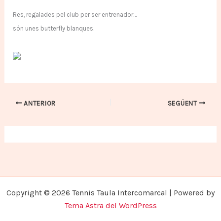
Res, regalades pel club per ser entrenador…
són unes butterfly blanques.
ANTERIOR
SEGÜENT
Copyright © 2026 Tennis Taula Intercomarcal | Powered by
Tema Astra del WordPress