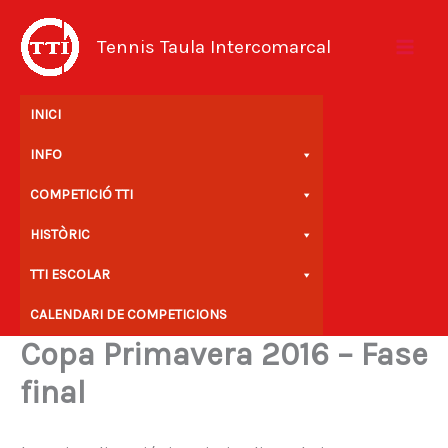
Vés
al
Tennis Taula Intercomarcal
contingut
INICI
INFO
COMPETICIÓ TTI
HISTÒRIC
TTI ESCOLAR
CALENDARI DE COMPETICIONS
Copa Primavera 2016 – Fase
final