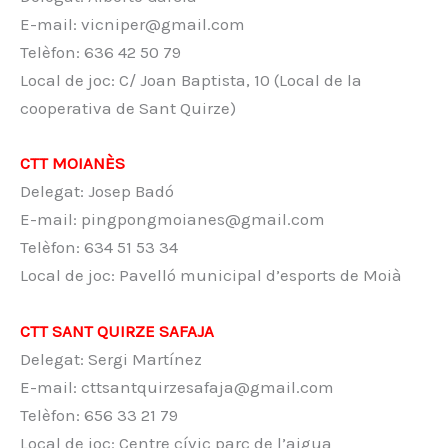
E-mail: vicniper@gmail.com
Telèfon: 636 42 50 79
Local de joc: C/ Joan Baptista, 10 (Local de la
cooperativa de Sant Quirze)
CTT MOIANÈS
Delegat: Josep Badó
E-mail: pingpongmoianes@gmail.com
Telèfon: 634 51 53 34
Local de joc: Pavelló municipal d’esports de Moià
CTT SANT QUIRZE SAFAJA
Delegat: Sergi Martínez
E-mail: cttsantquirzesafaja@gmail.com
Telèfon: 656 33 21 79
Local de joc: Centre cívic parc de l’aigua