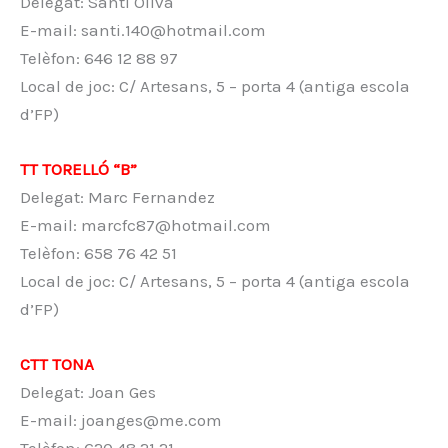
Delegat: Santi Oliva
E-mail: santi.140@hotmail.com
Telèfon: 646 12 88 97
Local de joc: C/ Artesans, 5 – porta 4 (antiga escola
d’FP)
TT TORELLÓ “B”
Delegat: Marc Fernandez
E-mail: marcfc87@hotmail.com
Telèfon: 658 76 42 51
Local de joc: C/ Artesans, 5 – porta 4 (antiga escola
d’FP)
CTT TONA
Delegat: Joan Ges
E-mail: joanges@me.com