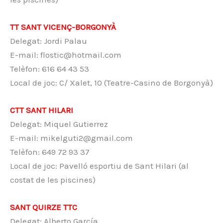
TT SANT VICENÇ-BORGONYÀ
Delegat: Jordi Palau
E-mail: flostic@hotmail.com
Telèfon: 616 64 43 53
Local de joc: C/ Xalet, 10 (Teatre-Casino de Borgonyà)
CTT SANT HILARI
Delegat: Miquel Gutierrez
E-mail: mikelguti2@gmail.com
Telèfon: 649 72 93 37
Local de joc: Pavelló esportiu de Sant Hilari (al
costat de les piscines)
SANT QUIRZE TTC
Delegat: Alberto García