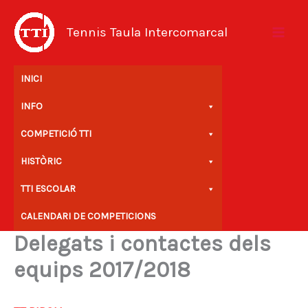
Vés
al
Tennis Taula Intercomarcal
contingut
INICI
INFO
COMPETICIÓ TTI
HISTÒRIC
TTI ESCOLAR
CALENDARI DE COMPETICIONS
Delegats i contactes dels
equips 2017/2018