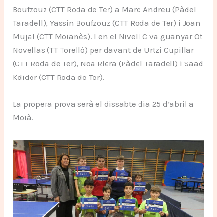
Boufzouz (CTT Roda de Ter) a Marc Andreu (Pàdel
Taradell), Yassin Boufzouz (CTT Roda de Ter) i Joan
Mujal (CTT Moianès). I en el Nivell C va guanyar Ot
Novellas (TT Torelló) per davant de Urtzi Cupillar
(CTT Roda de Ter), Noa Riera (Pàdel Taradell) i Saad
Kdider (CTT Roda de Ter).
La propera prova serà el dissabte dia 25 d’abril a
Moià.