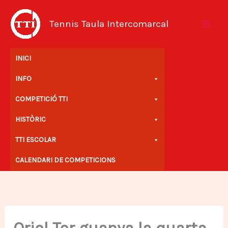
Vés
al
Tennis Taula Intercomarcal
contingut
INICI
INFO
COMPETICIÓ TTI
HISTÒRIC
TTI ESCOLAR
CALENDARI DE COMPETICIONS