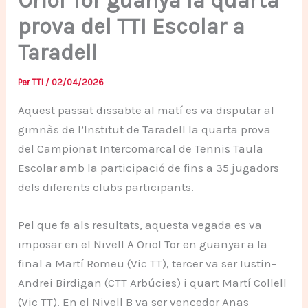
Oriol Tor guanya la quarta
prova del TTI Escolar a
Taradell
Per
TTI
/
02/04/2026
Aquest passat dissabte al matí es va disputar al
gimnàs de l’Institut de Taradell la quarta prova
del Campionat Intercomarcal de Tennis Taula
Escolar amb la participació de fins a 35 jugadors
dels diferents clubs participants.
Pel que fa als resultats, aquesta vegada es va
imposar en el Nivell A Oriol Tor en guanyar a la
final a Martí Romeu (Vic TT), tercer va ser Iustin-
Andrei Birdigan (CTT Arbúcies) i quart Martí Collell
(Vic TT). En el Nivell B va ser vencedor Anas