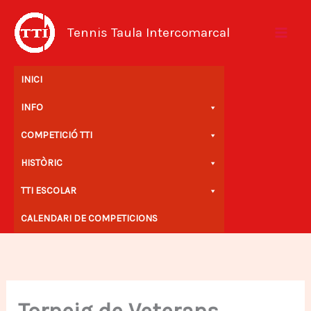
Vés
al
Tennis Taula Intercomarcal
contingut
INICI
INFO
COMPETICIÓ TTI
HISTÒRIC
TTI ESCOLAR
CALENDARI DE COMPETICIONS