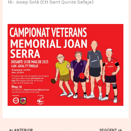
16- Josep Solà (Ctt Sant Quirze Safaja)
ANTERIOR
SEGÜENT