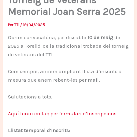
Torneig de Veterans
Memorial Joan Serra 2025
Per
TTI
/
19/04/2025
Obrim convocatòria, pel dissabte
10 de maig
de
2025 a Torelló, de la tradicional trobada del torneig
de veterans del TTI.
Com sempre, anirem ampliant llista d’inscrits a
mesura que anem rebent-les per mail.
Salutacions a tots.
Aquí teniu enllaç per formulari d’Inscripcions.
Llistat temporal d’inscrits: