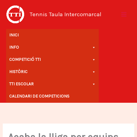
Vés
al
Tennis Taula Intercomarcal
contingut
INICI
INFO
COMPETICIÓ TTI
HISTÒRIC
TTI ESCOLAR
CALENDARI DE COMPETICIONS