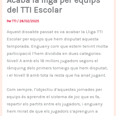
Acaba la lliga per equips
del TTI Escolar
Per
TTI
/
26/02/2025
Aquest dissabte passat es va acabar la Lliga TTI
Escolar per equips que hem disputat aquesta
temporada. Enguany com que estem tenint molta
participació l’hem dividida en dues categories:
Nivell A amb els 18 millors jugadors segons el
rànquing dels primers torneigs que hem disputat,
i el Nivell B amb tota la resta que ha anat jugant.
Com sempre, l’objectiu d’aquestes jornades per
equips és aprendre el sistema de joc que es fa,
repartir els partits entre els jugadors, i enguany
hem mirat de que els jugadors s’aprenguin a