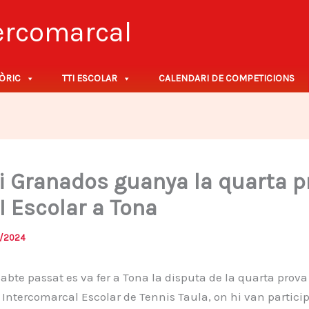
tercomarcal
ÒRIC
TTI ESCOLAR
CALENDARI DE COMPETICIONS
i Granados guanya la quarta p
I Escolar a Tona
/2024
abte passat es va fer a Tona la disputa de la quarta prova
ntercomarcal Escolar de Tennis Taula, on hi van particip