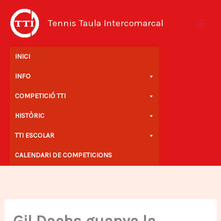
Vés
al
Tennis Taula Intercomarcal
contingut
INICI
INFO
COMPETICIÓ TTI
HISTÒRIC
TTI ESCOLAR
CALENDARI DE COMPETICIONS