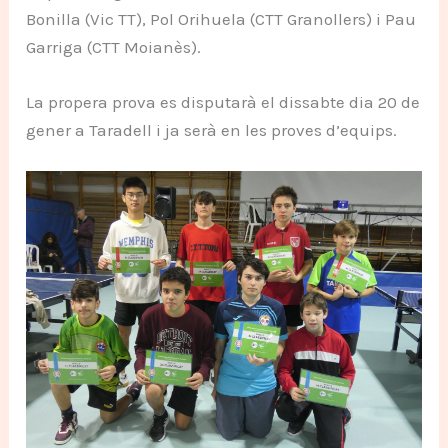
Bonilla (Vic TT), Pol Orihuela (CTT Granollers) i Pau
Garriga (CTT Moianès).
La propera prova es disputarà el dissabte dia 20 de
gener a Taradell i ja serà en les proves d’equips.