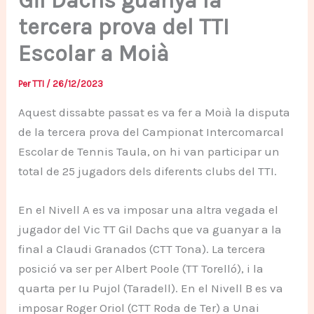
Gil Dachs guanya la
tercera prova del TTI
Escolar a Moià
Per
TTI
/
26/12/2023
Aquest dissabte passat es va fer a Moià la disputa
de la tercera prova del Campionat Intercomarcal
Escolar de Tennis Taula, on hi van participar un
total de 25 jugadors dels diferents clubs del TTI.
En el Nivell A es va imposar una altra vegada el
jugador del Vic TT Gil Dachs que va guanyar a la
final a Claudi Granados (CTT Tona). La tercera
posició va ser per Albert Poole (TT Torelló), i la
quarta per Iu Pujol (Taradell). En el Nivell B es va
imposar Roger Oriol (CTT Roda de Ter) a Unai