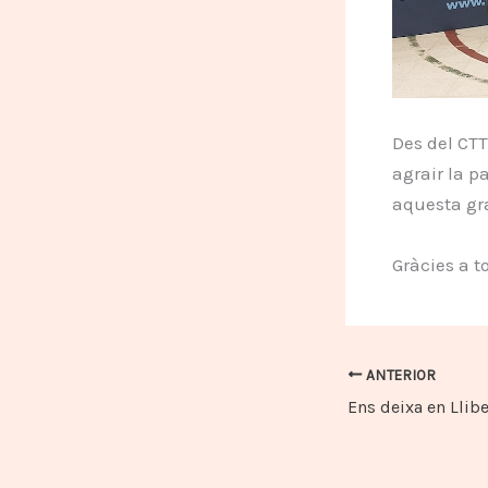
Des del CTT
agrair la p
aquesta gra
Gràcies a t
ANTERIOR
Ens deixa en Llibe