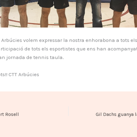
 Arbúcies volem expressar la nostra enhorabona a tots els 
articipació de tots els esportistes que ens han acompanya
n jornada de tennis taula.
ots!! CTT Arbúcies
rt Rosell