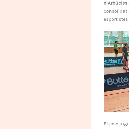
d’Arbúcies
consolidat 
esportistes
El jove jug