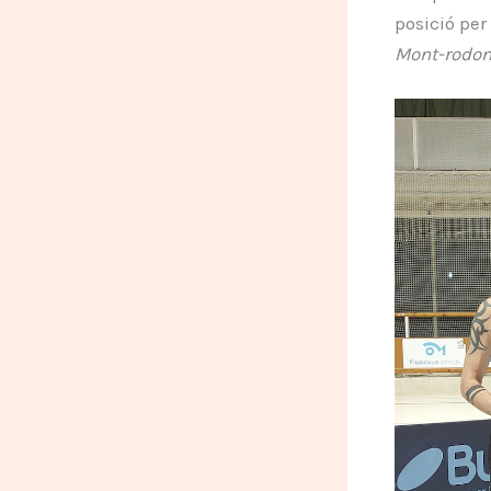
posició per
Mont-rodo