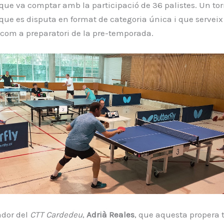
que va comptar amb la participació de 36 palistes. Un to
que es disputa en format de categoria única i que serveix
 com a preparatori de la pre-temporada.
ador del
CTT Cardedeu
,
Adrià Reales
, que aquesta propera