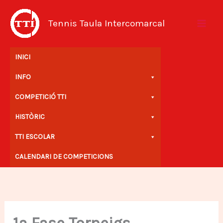
Vés
al
Tennis Taula Intercomarcal
contingut
INICI
INFO
COMPETICIÓ TTI
HISTÒRIC
TTI ESCOLAR
CALENDARI DE COMPETICIONS