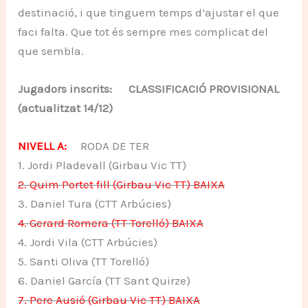
destinació, i que tinguem temps d’ajustar el que
faci falta. Que tot és sempre mes complicat del
que sembla.
Jugadors inscrits: CLASSIFICACIÓ PROVISIONAL
(actualitzat 14/12)
NIVELL A:
RODA DE TER
1. Jordi Pladevall (Girbau Vic TT)
2. Quim Portet fill (Girbau Vic TT) BAIXA
3. Daniel Tura (CTT Arbúcies)
4. Gerard Romera (TT Torelló) BAIXA
4. Jordi Vila (CTT Arbúcies)
5. Santi Oliva (TT Torelló)
6. Daniel García (TT Sant Quirze)
7. Pere Ausió (Girbau Vic TT) BAIXA