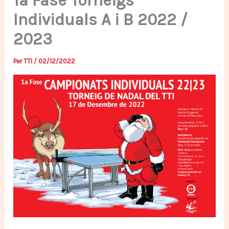
1a Fase Torneigs
Individuals A i B 2022 /
2023
Per
TTI
/
02/12/2022