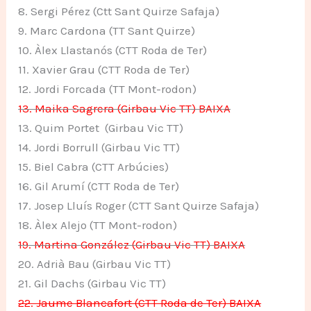
8. Sergi Pérez (Ctt Sant Quirze Safaja)
9. Marc Cardona (TT Sant Quirze)
10. Àlex Llastanós (CTT Roda de Ter)
11. Xavier Grau (CTT Roda de Ter)
12. Jordi Forcada (TT Mont-rodon)
13. Maika Sagrera (Girbau Vic TT) BAIXA
13. Quim Portet (Girbau Vic TT)
14. Jordi Borrull (Girbau Vic TT)
15. Biel Cabra (CTT Arbúcies)
16. Gil Arumí (CTT Roda de Ter)
17. Josep Lluís Roger (CTT Sant Quirze Safaja)
18. Àlex Alejo (TT Mont-rodon)
19. Martina González (Girbau Vic TT) BAIXA
20. Adrià Bau (Girbau Vic TT)
21. Gil Dachs (Girbau Vic TT)
22. Jaume Blancafort (CTT Roda de Ter) BAIXA