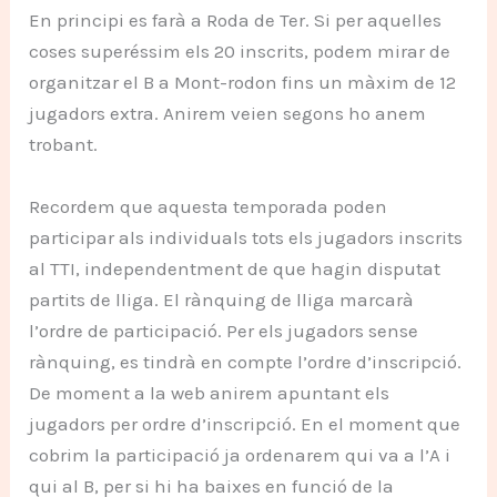
En principi es farà a Roda de Ter. Si per aquelles
coses superéssim els 20 inscrits, podem mirar de
organitzar el B a Mont-rodon fins un màxim de 12
jugadors extra. Anirem veien segons ho anem
trobant.
Recordem que aquesta temporada poden
participar als individuals tots els jugadors inscrits
al TTI, independentment de que hagin disputat
partits de lliga. El rànquing de lliga marcarà
l’ordre de participació. Per els jugadors sense
rànquing, es tindrà en compte l’ordre d’inscripció.
De moment a la web anirem apuntant els
jugadors per ordre d’inscripció. En el moment que
cobrim la participació ja ordenarem qui va a l’A i
qui al B, per si hi ha baixes en funció de la