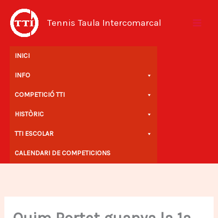
Vés
al
Tennis Taula Intercomarcal
contingut
INICI
INFO
COMPETICIÓ TTI
HISTÒRIC
TTI ESCOLAR
CALENDARI DE COMPETICIONS