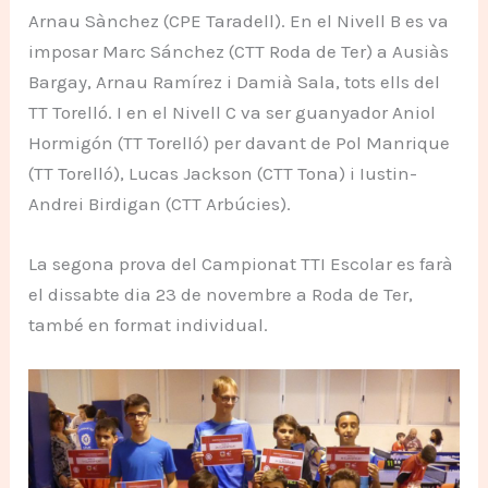
Arnau Sànchez (CPE Taradell). En el Nivell B es va
imposar Marc Sánchez (CTT Roda de Ter) a Ausiàs
Bargay, Arnau Ramírez i Damià Sala, tots ells del
TT Torelló. I en el Nivell C va ser guanyador Aniol
Hormigón (TT Torelló) per davant de Pol Manrique
(TT Torelló), Lucas Jackson (CTT Tona) i Iustin-
Andrei Birdigan (CTT Arbúcies).
La segona prova del Campionat TTI Escolar es farà
el dissabte dia 23 de novembre a Roda de Ter,
també en format individual.