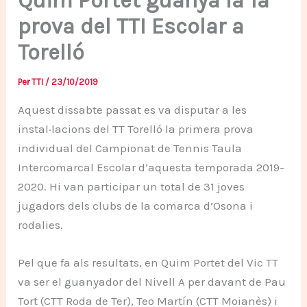
Quim Portet guanya la 1a
prova del TTI Escolar a
Torelló
Per
TTI
/
23/10/2019
Aquest dissabte passat es va disputar a les
instal·lacions del TT Torelló la primera prova
individual del Campionat de Tennis Taula
Intercomarcal Escolar d’aquesta temporada 2019-
2020. Hi van participar un total de 31 joves
jugadors dels clubs de la comarca d’Osona i
rodalies.
Pel que fa als resultats, en Quim Portet del Vic TT
va ser el guanyador del Nivell A per davant de Pau
Tort (CTT Roda de Ter), Teo Martín (CTT Moianès) i