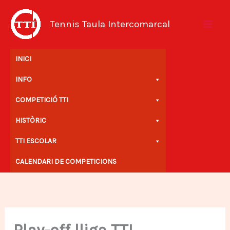
Vés
al
Tennis Taula Intercomarcal
contingut
INICI
INFO
COMPETICIÓ TTI
HISTÒRIC
TTI ESCOLAR
CALENDARI DE COMPETICIONS