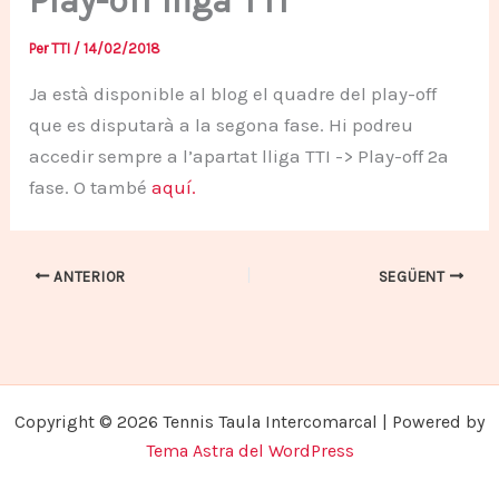
Play-off lliga TTI
Per
TTI
/
14/02/2018
Ja està disponible al blog el quadre del play-off
que es disputarà a la segona fase. Hi podreu
accedir sempre a l’apartat lliga TTI -> Play-off 2a
fase. O també
aquí.
ANTERIOR
SEGÜENT
Copyright © 2026 Tennis Taula Intercomarcal | Powered by
Tema Astra del WordPress