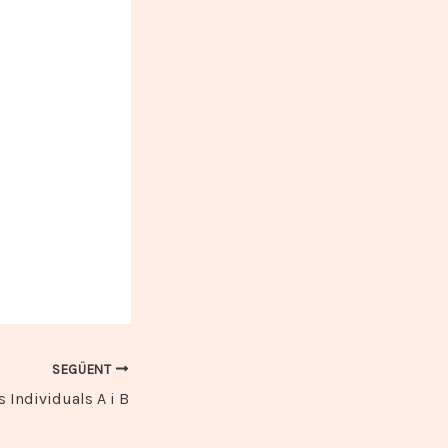
SEGÜENT
s Individuals A i B