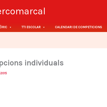
tercomarcal
ÒRIC
TTI ESCOLAR
CALENDARI DE COMPETICIONS
pcions individuals
/2015