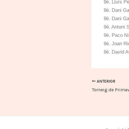
9è. Lluís P
9è. Dani Ga
9è. Dani Ga
9è. Antoni 
9è. Paco Ni
9è. Joan Ri
9è. David Av
ANTERIOR