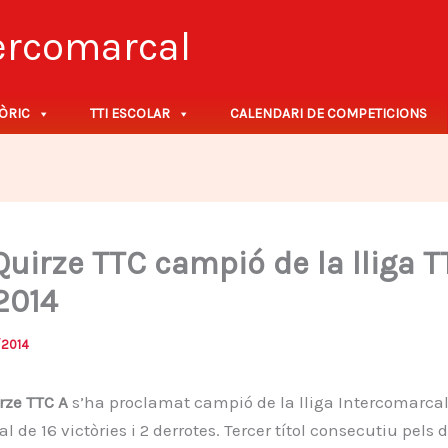
tercomarcal
ÒRIC
TTI ESCOLAR
CALENDARI DE COMPETICIONS
uirze TTC campió de la lliga T
2014
/2014
rze TTC A
s’ha proclamat campió de la lliga Intercomarcal
 de 16 victòries i 2 derrotes. Tercer títol consecutiu pels 