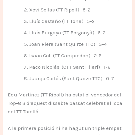
Xevi Sellas (TT Ripoll) 5-2
Lluís Castaño (TT Tona) 5-2
Lluís Burgaya (TT Borgonyà) 5-2
Joan Riera (Sant Quirze TTC) 3-4
Isaac Coll (TT Camprodon) 2-5
Paco Nicolás (CTT Sant Hilari) 1-6
Juanjo Cortés (Sant Quirze TTC) 0-7
Edu Martínez (TT Ripoll) ha estat el vencedor del
Top-8 B d’aquest dissabte passat celebrat al local
del TT Torelló.
A la primera posició hi ha hagut un triple empat