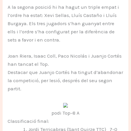
A la segona posició hi ha hagut un triple empat i
l’ordre ha estat: Xevi Sellas, Lluís Castaño i Lluís
Burgaya. Els tres jugadors s’han guanyat entre
ells i l’ordre s’ha configurat per la diferència de
sets a favor i en contra.
Joan Riera, Isaac Coll, Paco Nicolás i Juanjo Cortés
han tancat el Top.
Destacar que Juanjo Cortés ha tingut d’abandonar
la competició, per lesió, després del seu segon
partit.
podi Top-8 A
Classificació final:
Jordi Terricabras (Sant Quirze TTC) 7-0