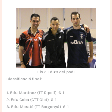
Els 3 Edu’s del podi
Classificació final:
1. Edu Martínez (TT Ripoll) 6-1
2. Edu Coba (CTT Olot) 6-1
3. Edu Morató (TT Borgonyà) 6-1