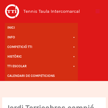
Vés
al
Tennis Taula Intercomarcal
contingut
INICI
INFO
COMPETICIÓ TTI
HISTÒRIC
TTI ESCOLAR
CALENDARI DE COMPETICIONS