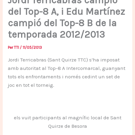
Jordi Terricabras campió
del Top-8 A, i Edu Martínez
campió del Top-8 B de la
temporada 2012/2013
Per
TTI
/
11/05/2013
Jordi Terricabras (Sant Quirze TTC) s’ha imposat
amb autoritat al Top-8 A Intercomarcal, guanyant
tots els enfrontaments i només cedint un set de
joc en tot el torneig.
els vuit participants al magnífic local de Sant
Quirze de Besora