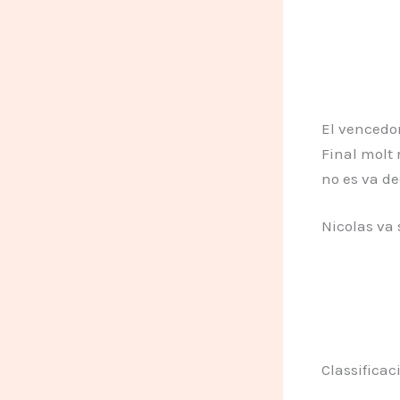
El vencedor
Final molt 
no es va de
Nicolas va 
Classificaci