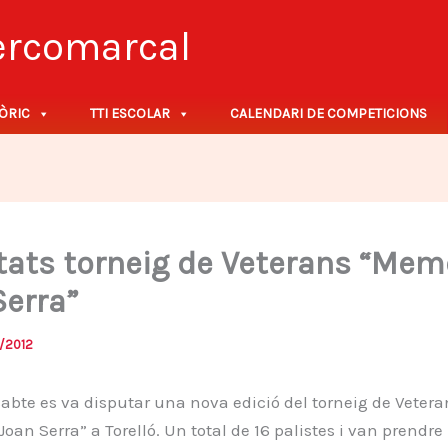
tercomarcal
ÒRIC
TTI ESCOLAR
CALENDARI DE COMPETICIONS
tats torneig de Veterans “Mem
Serra”
/2012
abte es va disputar una nova edició del torneig de Vetera
oan Serra” a Torelló. Un total de 16 palistes i van prendre 