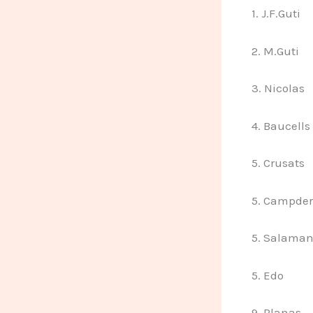
1. J.F.Guti
2. M.Guti
3. Nicolas
4. Baucells
5. Crusats
5. Campder
5. Salama
5. Edo
9. Planas