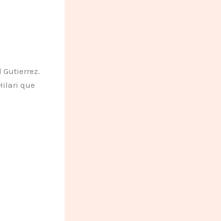
 Gutierrez.
ilari que